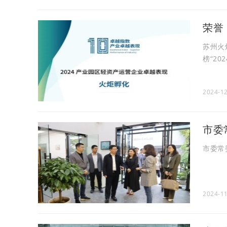
荣誉
苏州火
榜“20
2024-12
市委
市委常
2024-11