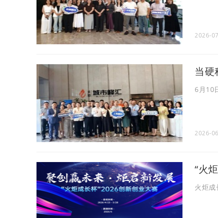
2026-07
当硬
6月1
2026-06
“火
火炬成