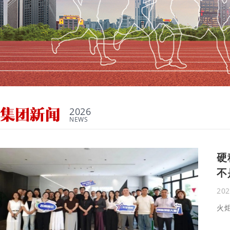
2026
NEWS
硬
不
20
火