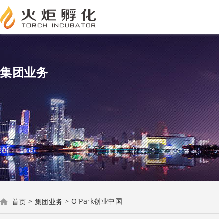
集团业务
>
>
O′Park创业中国
首页
集团业务