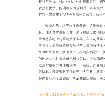
建行车环境。<br /><br />而在乘
音授权提示、阅读相应的规则后，点击授权，即
行程中滴滴车主APP会自动开启录音。如果
滴滴表示，将严格保密录音，该录音直
音。如无异常录音会在一周后删除，出现纠纷等
录音将实时上传至滴滴服务器，车主与乘客均无
事件后，滴滴就曾整改顺风车，彼时就两个
/><br />当时，滴滴表示，在现实场
的困难，也让很多司机和乘客认为平台偏袒
过用户授权方可使用软件），在提升服务质
乘隐私，录音资料不保存于个人手机，将直接加
起乘客顺风车遇害案一事后被确定使用，不过