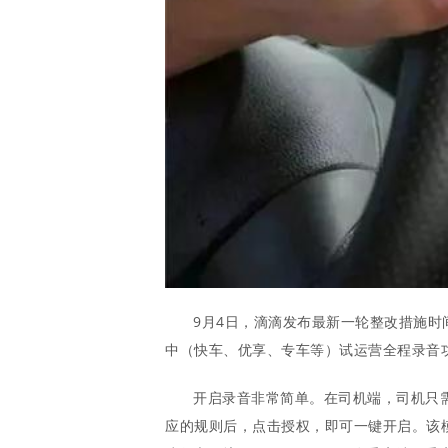
9月4日，滴滴发布最新一轮整改措施时
中（快车、优享、专车等）试运营全程录音功能
开启录音非常简单。在司机端，司机只
应的规则后，点击授权，即可一键开启。该