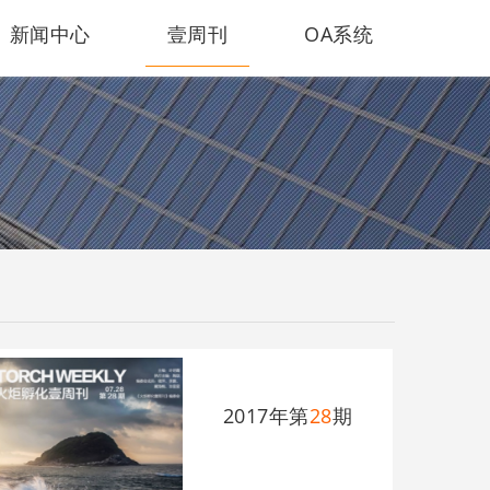
新闻中心
壹周刊
OA系统
2017年第
28
期