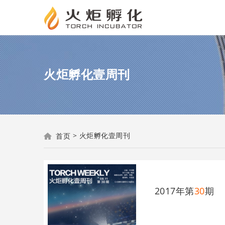
火炬孵化壹周刊
>
火炬孵化壹周刊
首页
2017年第
30
期